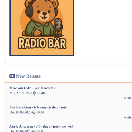
New Release
Mike van Hyke - Wir lassen los
Mo, 22.09.2025
17:48
weite
Kristina Böhm - Ich wünsch dir Frieden
Do, 18.09.2025
14:14
weite
Astrid Andresen - Für den Frieden der Welt
Do, 18.09.2025
14:10