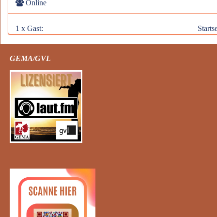
Online
1 x Gast:
Startse
GEMA/GVL