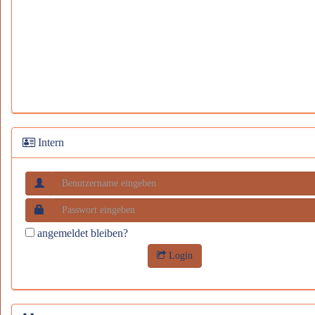
Intern
angemeldet bleiben?
Login