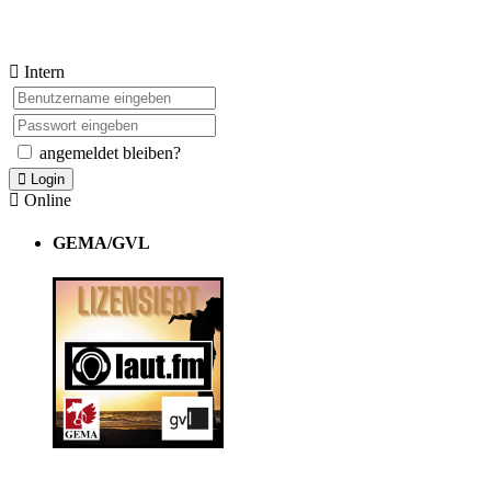
Intern
angemeldet bleiben?
Login
Online
GEMA/GVL