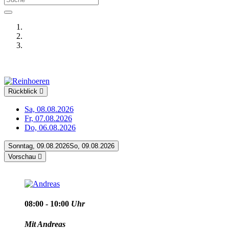
Rückblick
Sa, 08.08.2026
Fr, 07.08.2026
Do, 06.08.2026
Sonntag, 09.08.2026
So, 09.08.2026
Vorschau
08:00 - 10:00
Uhr
Mit Andreas