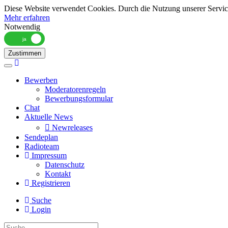
Diese Website verwendet Cookies. Durch die Nutzung unserer Services
Mehr erfahren
Notwendig
Zustimmen
Toggle
navigation
Bewerben
Moderatorenregeln
Bewerbungsformular
Chat
Aktuelle News
Newreleases
Sendeplan
Radioteam
Impressum
Datenschutz
Kontakt
Registrieren
Suche
Login