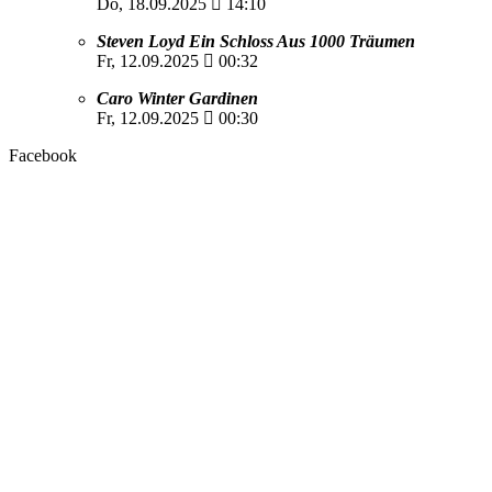
Do, 18.09.2025
14:10
Steven Loyd Ein Schloss Aus 1000 Träumen
Fr, 12.09.2025
00:32
Caro Winter Gardinen
Fr, 12.09.2025
00:30
Facebook