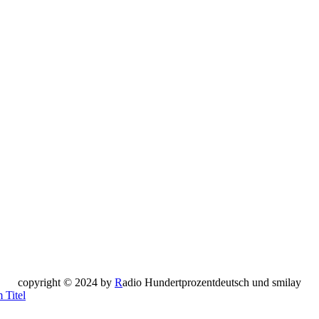
copyright © 2024 by
R
adio Hundertprozentdeutsch und smilay